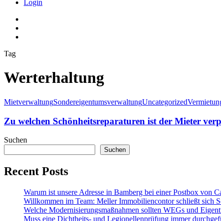
Login
Tag
Werterhaltung
Mietverwaltung
Sondereigentumsverwaltung
Uncategorized
Vermietun
Zu welchen Schönheitsreparaturen ist der Mieter verpf
Suchen
Suchen
Recent Posts
Warum ist unsere Adresse in Bamberg bei einer Postbox von C
Willkommen im Team: Meller Immobiliencontor schließt sich S
Welche Modernisierungsmaßnahmen sollten WEGs und Eigen
Muss eine Dichtheits- und Legionellenprüfung immer durchgef