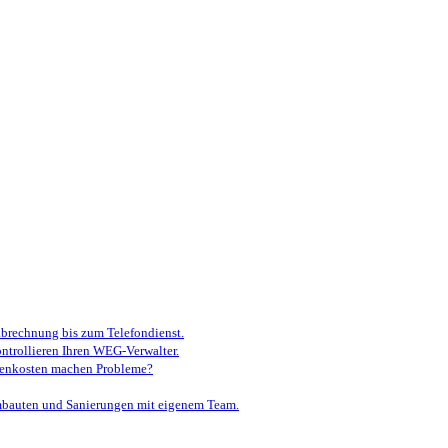
brechnung bis zum Telefondienst.
ontrollieren Ihren WEG-Verwalter.
ebenkosten machen Probleme?
auten und Sanierungen mit eigenem Team.