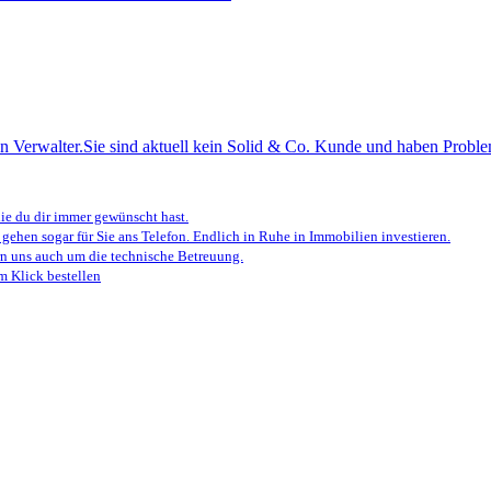
n Verwalter.
Sie sind aktuell kein Solid & Co. Kunde und haben Proble
e du dir immer gewünscht hast.
 gehen sogar für Sie ans Telefon. Endlich in Ruhe in Immobilien investieren.
 uns auch um die technische Betreuung.
m Klick bestellen