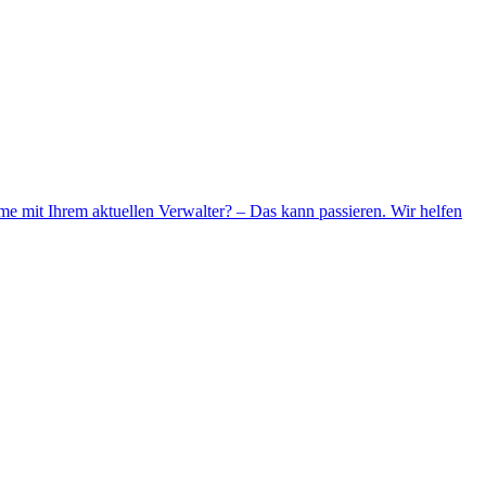
me mit Ihrem aktuellen Verwalter? – Das kann passieren. Wir helfen