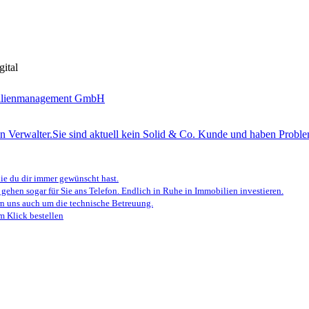
ital
n Verwalter.
Sie sind aktuell kein Solid & Co. Kunde und haben Proble
e du dir immer gewünscht hast.
 gehen sogar für Sie ans Telefon. Endlich in Ruhe in Immobilien investieren.
 uns auch um die technische Betreuung.
m Klick bestellen