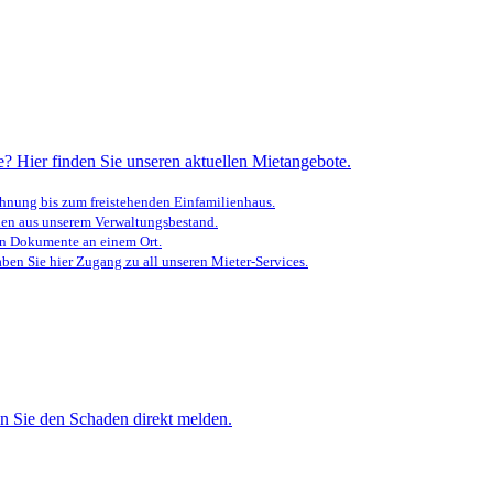
? Hier finden Sie unseren aktuellen Mietangebote.
nung bis zum freistehenden Einfamilienhaus.
en aus unserem Verwaltungsbestand.
en Dokumente an einem Ort.
ben Sie hier Zugang zu all unseren Mieter-Services.
n Sie den Schaden direkt melden.