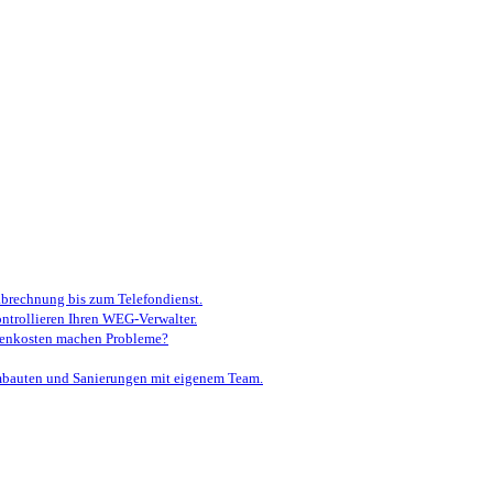
brechnung bis zum Telefondienst.
ontrollieren Ihren WEG-Verwalter.
ebenkosten machen Probleme?
auten und Sanierungen mit eigenem Team.