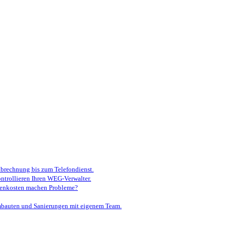
brechnung bis zum Telefondienst.
ontrollieren Ihren WEG-Verwalter.
ebenkosten machen Probleme?
auten und Sanierungen mit eigenem Team.