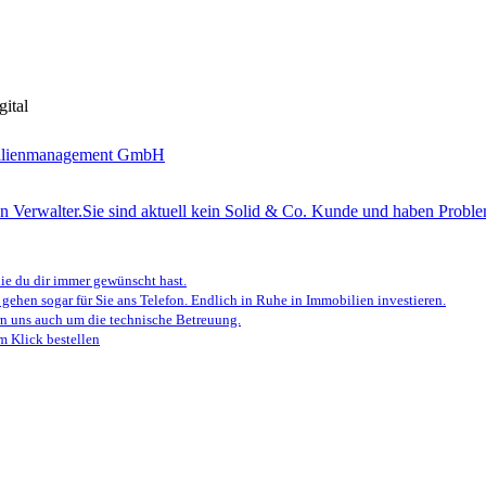
ital
n Verwalter.
Sie sind aktuell kein Solid & Co. Kunde und haben Proble
e du dir immer gewünscht hast.
 gehen sogar für Sie ans Telefon. Endlich in Ruhe in Immobilien investieren.
 uns auch um die technische Betreuung.
m Klick bestellen