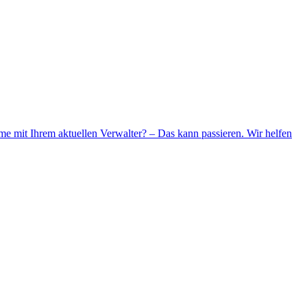
me mit Ihrem aktuellen Verwalter? – Das kann passieren. Wir helfen