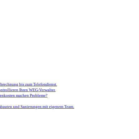
brechnung bis zum Telefondienst.
ontrollieren Ihren WEG-Verwalter.
ebenkosten machen Probleme?
auten und Sanierungen mit eigenem Team.