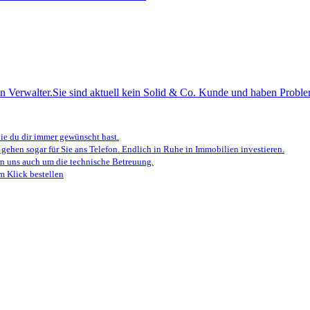
n Verwalter.
Sie sind aktuell kein Solid & Co. Kunde und haben Proble
e du dir immer gewünscht hast.
 gehen sogar für Sie ans Telefon. Endlich in Ruhe in Immobilien investieren.
 uns auch um die technische Betreuung.
m Klick bestellen