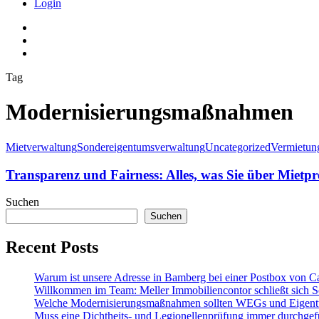
Login
Tag
Modernisierungsmaßnahmen
Mietverwaltung
Sondereigentumsverwaltung
Uncategorized
Vermietun
Transparenz und Fairness: Alles, was Sie über Mietpr
Suchen
Suchen
Recent Posts
Warum ist unsere Adresse in Bamberg bei einer Postbox von C
Willkommen im Team: Meller Immobiliencontor schließt sich S
Welche Modernisierungsmaßnahmen sollten WEGs und Eigen
Muss eine Dichtheits- und Legionellenprüfung immer durchgef