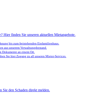
? Hier finden Sie unseren aktuellen Mietangebote.
nung bis zum freistehenden Einfamilienhaus.
en aus unserem Verwaltungsbestand.
en Dokumente an einem Ort.
ben Sie hier Zugang zu all unseren Mieter-Services.
n Sie den Schaden direkt melden.