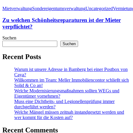
Mietverwaltung
Sondereigentumsverwaltung
Uncategorized
Vermietun
Zu welchen Schönheitsreparaturen ist der Mieter
verpflichtet?
Suchen
Suchen
Recent Posts
Warum ist unsere Adresse in Bamberg bei einer Postbox von
Caya?
Willkommen im Team: Meller Immobiliencontor schließt sich
Solid & Co an!
Welche Modernisierungsmaßnahmen sollten WEGs und
Eigentümer vornehmen?
Muss eine Dichtheits- und Legionellenprüfung immer
durchgeführt werden?
Welche Mängel müssen zeitnah instandgesetzt werden und
wer kommt für die Kosten auf?
Recent Comments