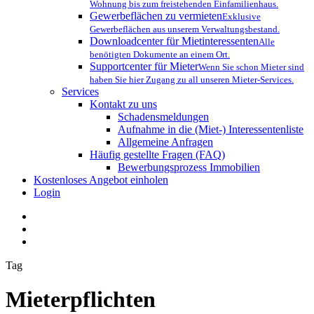
Wohnung bis zum freistehenden Einfamilienhaus.
Gewerbeflächen zu vermieten
Exklusive
Gewerbeflächen aus unserem Verwaltungsbestand.
Downloadcenter für Mietinteressenten
Alle
benötigten Dokumente an einem Ort.
Supportcenter für Mieter
Wenn Sie schon Mieter sind
haben Sie hier Zugang zu all unseren Mieter-Services.
Services
Kontakt zu uns
Schadensmeldungen
Aufnahme in die (Miet-) Interessentenliste
Allgemeine Anfragen
Häufig gestellte Fragen (FAQ)
Bewerbungsprozess Immobilien
Kostenloses Angebot einholen
Login
Tag
Mieterpflichten